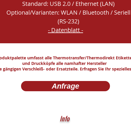
Standard: USB 2.0 / Ethernet (LAN)
Optional/Varianten: WLAN / Bluetooth / Seriell
(RS-232)
- Datenblatt -
oduktpalette umfasst alle Thermotransfer/Thermodirekt Etikett
und Druckköpfe alle namhafter Hersteller
e gängigen Verschleiß- oder Ersatzteile. Erfragen Sie Ihr speziell
Anfrage
Info