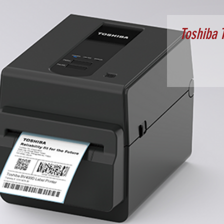
Toshiba 