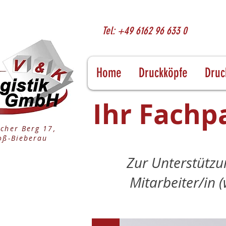
Tel: +49 6162 96 633 0
Home
Druckköpfe
Druc
Ihr Fachp
cher Berg 17,
oß-Bieberau
Zur Unterstützu
Mitarbeiter/in (