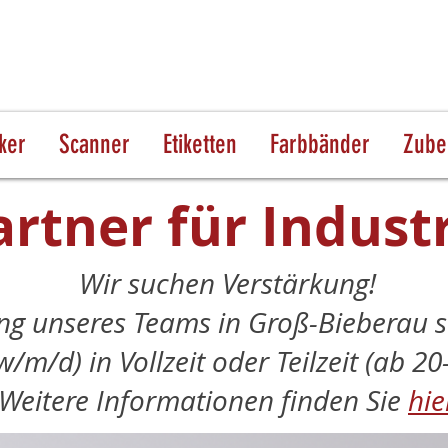
ker
Scanner
Etiketten
Farbbänder
Zube
artner für Indust
Wir suchen Verstärkung!
ng unseres Teams in Groß-Bieberau s
w/m/d) in Vollzeit oder Teilzeit (ab 2
Weitere Informationen finden Sie
hie