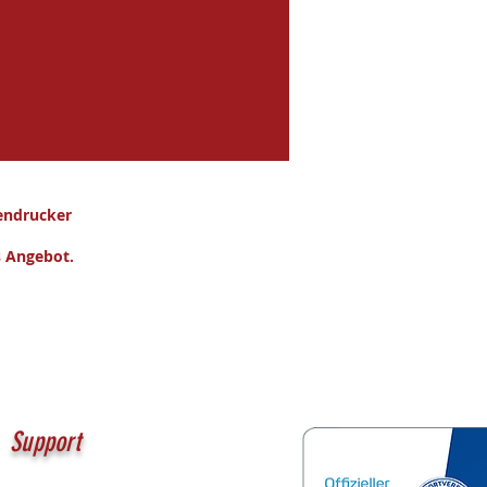
endrucker
es Angebot.
Support