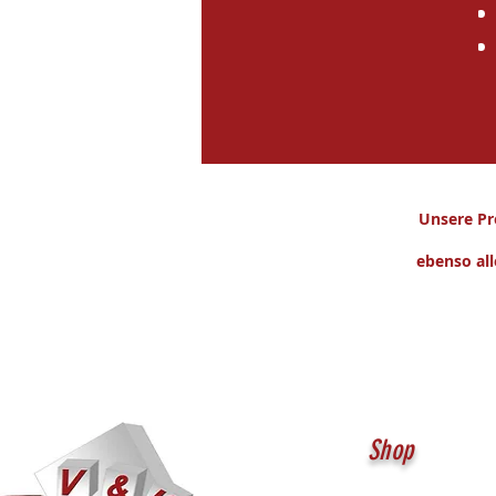
Unsere Pr
ebenso all
Shop