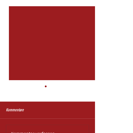
Aktuelle Beiträge
Alle ansehen
Kommentare