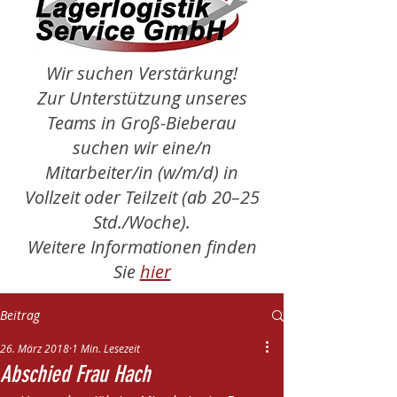
Wir suchen Verstärkung!
Zur Unterstützung unseres
Teams in Groß-Bieberau
suchen wir eine/n
Mitarbeiter/in (w/m/d) in
Vollzeit oder Teilzeit (ab 20–25
Std./Woche).
Weitere Informationen finden
Sie
hier
Beitrag
26. März 2018
1 Min. Lesezeit
Abschied Frau Hach