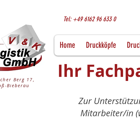
Tel: +49 6162 96 633 0
Home
Druckköpfe
Druc
Ihr Fachp
cher Berg 17,
oß-Bieberau
Zur Unterstützu
Mitarbeiter/in (