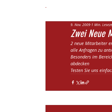
.
9. Nov. 2009
1 Min. Leseze
Zwei Neue M
2 neue Mitarbeiter e
alle Anfragen zu ant
Besonders im Bereic
abdecken
Testen Sie uns einfac
Aktuelle Beiträge