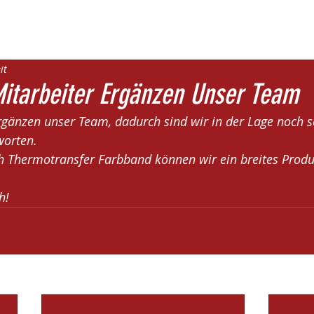
it
itarbeiter Ergänzen Unser Team
rgänzen unser Team, dadurch sind wir in der Lage noch s
worten.
h Thermotransfer Farbband können wir ein breites Prod
h! 