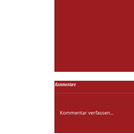
Kommentare
Kommentar verfassen...
Unterstützung für die C-Jugend des SV 45