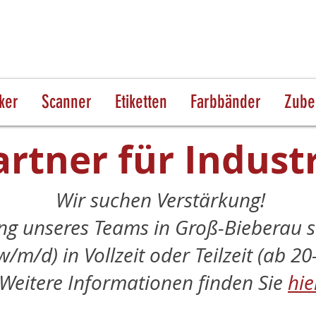
ker
Scanner
Etiketten
Farbbänder
Zube
artner für Indust
Wir suchen Verstärkung!
ng unseres Teams in Groß-Bieberau s
w/m/d) in Vollzeit oder Teilzeit (ab 2
Weitere Informationen finden Sie
hie