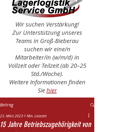
Wir suchen Verstärkung!
Zur Unterstützung unseres
Teams in Groß-Bieberau
suchen wir eine/n
Mitarbeiter/in (w/m/d) in
Vollzeit oder Teilzeit (ab 20–25
Std./Woche).
Weitere Informationen finden
Sie
hier
Beitrag
23. März 2023
1 Min. Lesezeit
15 Jahre Betriebszugehörigkeit von