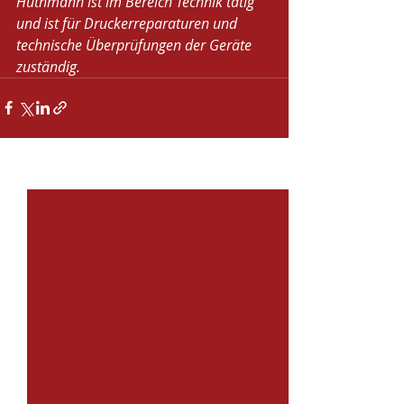
Huthmann ist im Bereich Technik tätig 
und ist für Druckerreparaturen und 
technische Überprüfungen der Geräte 
zuständig. 
Aktuelle Beiträge
Alle ansehen